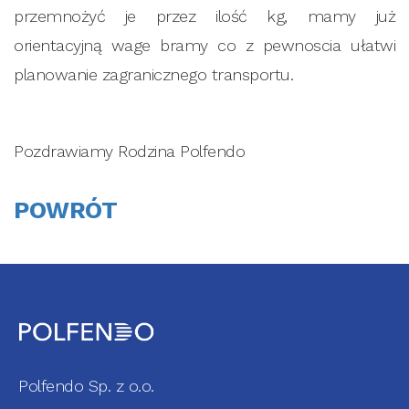
przemnożyć je przez ilość kg, mamy już
orientacyjną wage bramy co z pewnoscia ułatwi
planowanie zagranicznego transportu.
Pozdrawiamy Rodzina Polfendo
POWRÓT
Polfendo Sp. z o.o.