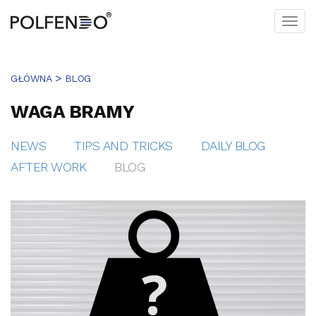
Togg
navi
>
GŁÓWNA
BLOG
WAGA
BRAMY
NEWS
TIPS AND TRICKS
DAILY BLOG
AFTER WORK
BLOG