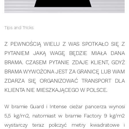
Tips and Tricks
Z PEWNOŚCIĄ WIELU Z WAS SPOTKAŁO SIĘ Z
PYTANIEM JAKĄ WAGĘ BĘDZIE MIAŁA DANA
BRAMA. CZASEM PYTANIE ZDAJE KLIENT, GDYŻ
BRAMA WYWOŻONA JEST ZA GRANICĘ LUB WAM
ZDARZA SIĘ ORGANIZOWAĆ TRANSPORT DLA
KLIENTA NIE MIESZKAJĄCEGO W POLSCE.
W bramie Guard i Intense cieżar pancerza wynosi
5,5 kg/m2, natomiast w bramie Factory 9 kg/m2
wystarczy teraz policzyć metry kwadratowe i